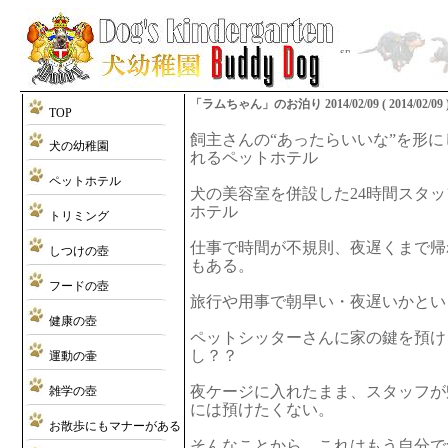
「ラムちゃん」のお泊り 2014/02/09 ( 2014/02/09 
TOP
飼主さんの“あったらいいな”を形
犬の幼稚園
れるペットホテル
ペットホテル
犬の美容室を併設した24時間スタ
ホテル
トリミング
仕事で時間が不規則、夜遅くまで帰
しつけの壺
もある。
フードの壺
旅行や用事で朝早い・夜遅いかとい
健康の壺
ペットシッターさんに家の鍵を預け
し？？
運動の壷
夜ケージに入れたまま、スタッフが
雑学の壺
には預けたくない。
お散歩にもマナーがある
そんなことから、これはもう自分で