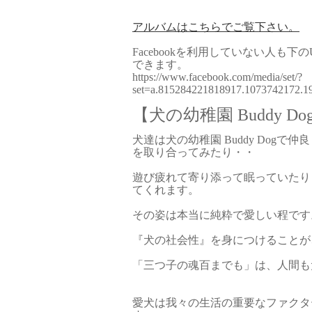
アルバムはこちらでご覧下さい。
Facebookを利用していない人も
できます。
https://www.facebook.com/media/set/?
set=a.815284221818917.1073742172.
【犬の幼稚園 Buddy Do
犬達は犬の幼稚園 Buddy Dog
を取り合ってみたり・・
遊び疲れて寄り添って眠っていたり
てくれます。
その姿は本当に純粋で愛しい程です
『犬の社会性』を身につけることが
「三つ子の魂百までも」は、人間も
愛犬は我々の生活の重要なファクタ