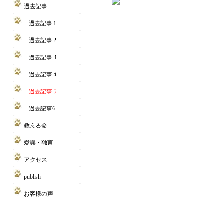
過去記事
過去記事 1
過去記事 2
過去記事 3
過去記事４
過去記事５
過去記事6
救える命
愛誤・独言
アクセス
publish
お客様の声