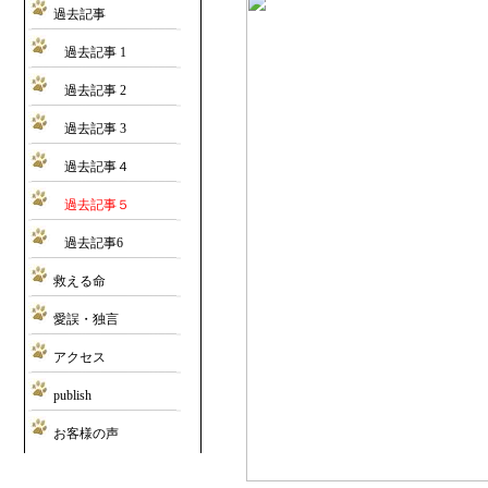
過去記事
過去記事 1
過去記事 2
過去記事 3
過去記事４
過去記事５
過去記事6
救える命
愛誤・独言
アクセス
publish
お客様の声