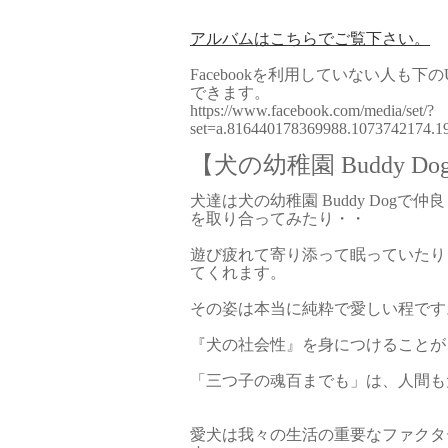
アルバムはこちらでご覧下さい。
Facebookを利用していない人も
できます。
https://www.facebook.com/media/set/?
set=a.816440178369988.1073742174.
【犬の幼稚園 Buddy Do
犬達は犬の幼稚園 Buddy Dog
を取り合ってみたり・・
遊び疲れて寄り添って眠っていたり
てくれます。
その姿は本当に純粋で愛しい程です
『犬の社会性』を身につけることが
「三つ子の魂百までも」は、人間も
愛犬は我々の生活の重要なファクタ