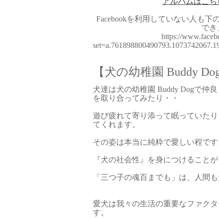
アルバムはこち
Facebookを利用していない人も
でき
https://www.faceb
set=a.761898800490793.1073742067.
【犬の幼稚園 Buddy Do
犬達は犬の幼稚園 Buddy Dog
を取り合ってみたり・・
遊び疲れて寄り添って眠っていたり
てくれます。
その姿は本当に純粋で愛しい程です
『犬の社会性』を身につけることが
「三つ子の魂百までも」は、人間も
愛犬は我々の生活の重要なファクタ
す。