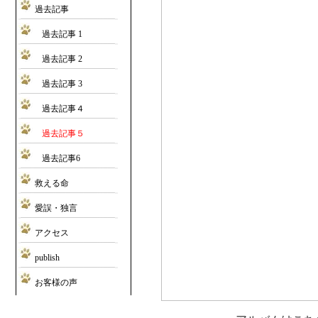
過去記事
過去記事 1
過去記事 2
過去記事 3
過去記事４
過去記事５
過去記事6
救える命
愛誤・独言
アクセス
publish
お客様の声