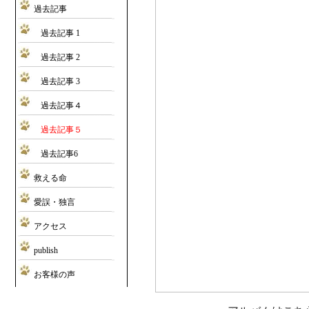
過去記事
過去記事 1
過去記事 2
過去記事 3
過去記事４
過去記事５
過去記事6
救える命
愛誤・独言
アクセス
publish
お客様の声