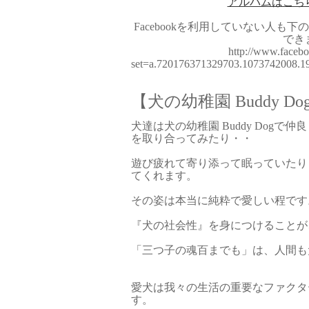
アルバムはこち
Facebookを利用していない人も
でき
http://www.facebo
set=a.720176371329703.1073742008.
【犬の幼稚園 Buddy Do
犬達は犬の幼稚園 Buddy Dog
を取り合ってみたり・・
遊び疲れて寄り添って眠っていたり
てくれます。
その姿は本当に純粋で愛しい程です
『犬の社会性』を身につけることが
「三つ子の魂百までも」は、人間も
愛犬は我々の生活の重要なファクタ
す。