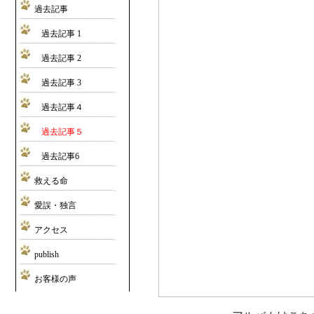
過去記事
過去記事 1
過去記事 2
過去記事 3
過去記事４
過去記事５
過去記事6
救える命
愛誤・独言
アクセス
publish
お客様の声