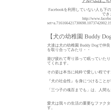
アルバムはこち
Facebookを利用していない人も
でき
http://www.facebo
set=a.716166421730698.1073742002.
【犬の幼稚園 Buddy Do
犬達は犬の幼稚園 Buddy Dog
を取り合ってみたり・・
遊び疲れて寄り添って眠っていたり
てくれます。
その姿は本当に純粋で愛しい程です
『犬の社会性』を身につけることが
「三つ子の魂百までも」は、人間も
愛犬は我々の生活の重要なファクタ
す。