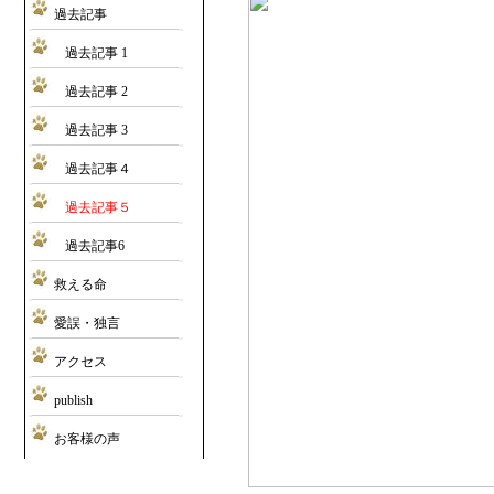
過去記事
過去記事 1
過去記事 2
過去記事 3
過去記事４
過去記事５
過去記事6
救える命
愛誤・独言
アクセス
publish
お客様の声