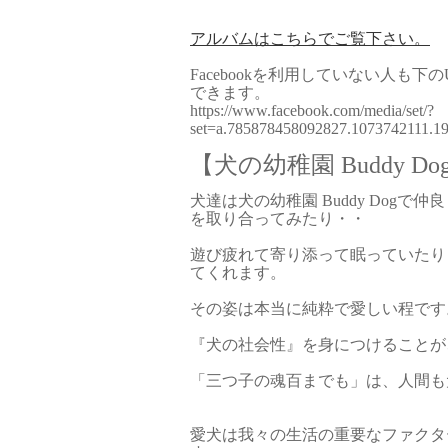
アルバムはこちらでご覧下さい。
Facebookを利用していない人も
できます。
https://www.facebook.com/media/set/?
set=a.785878458092827.1073742111.
【犬の幼稚園 Buddy Do
犬達は犬の幼稚園 Buddy Dog
を取り合ってみたり・・
遊び疲れて寄り添って眠っていたり
てくれます。
その姿は本当に純粋で愛しい程です
『犬の社会性』を身につけることが
「三つ子の魂百までも」は、人間も
愛犬は我々の生活の重要なファクタ