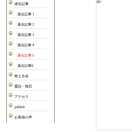
過去記事
過去記事 1
過去記事 2
過去記事 3
過去記事４
過去記事５
過去記事6
救える命
愛誤・独言
アクセス
publish
お客様の声