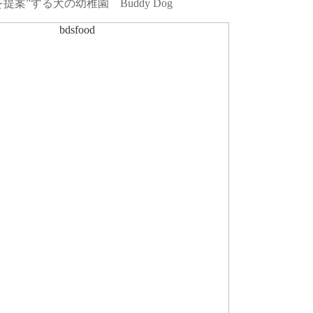
案”する犬の幼稚園 Buddy Dog