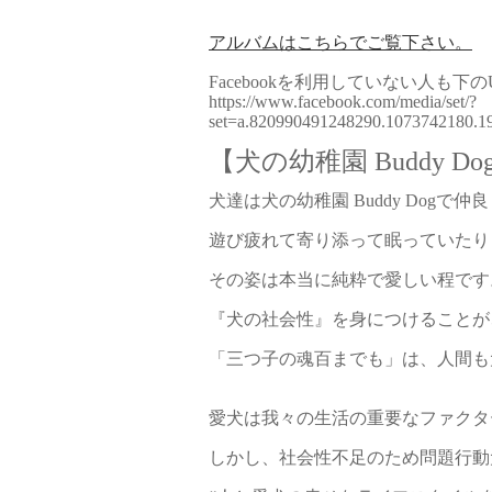
アルバムはこちらでご覧下さい。
Facebookを利用していない人も
https://www.facebook.com/media/set/?
set=a.820990491248290.1073742180.
【犬の幼稚園 Buddy Do
犬達は犬の幼稚園 Buddy Dog
遊び疲れて寄り添って眠っていたり
その姿は本当に純粋で愛しい程です
『犬の社会性』を身につけることが
「三つ子の魂百までも」は、人間も
愛犬は我々の生活の重要なファクタ
しかし、社会性不足のため問題行動