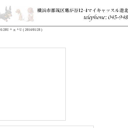
8U＾ェ＾U ( 2014/01/28 )