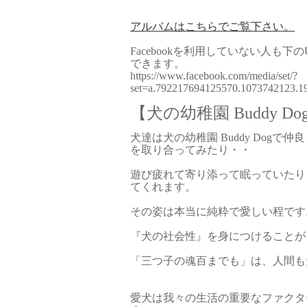
アルバムはこちらでご覧下さい。
Facebookを利用していない人も
できます。
https://www.facebook.com/media/set/?
set=a.792217694125570.1073742123.
【犬の幼稚園 Buddy Do
犬達は犬の幼稚園 Buddy Dog
を取り合ってみたり・・
遊び疲れて寄り添って眠っていたり
てくれます。
その姿は本当に純粋で愛しい程です
『犬の社会性』を身につけることが
「三つ子の魂百までも」は、人間も
愛犬は我々の生活の重要なファクタ