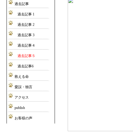
過去記事
過去記事 1
過去記事 2
過去記事 3
過去記事４
過去記事５
過去記事6
救える命
愛誤・独言
アクセス
publish
お客様の声