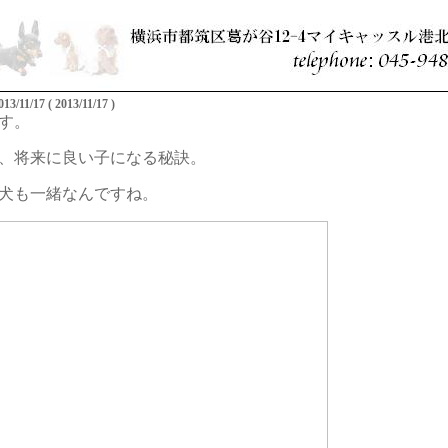
7 ( 2013/11/17 )
す。
、将来に良い子になる秘訣。
犬も一緒なんですね。