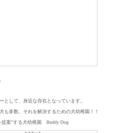
。
】
ーとして、身近な存在となっています。
犬も多数、それを解決するための犬幼稚園！！
案”する犬幼稚園 Buddy Dog