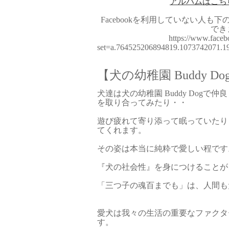
アルバムはこち
Facebookを利用していない人も
でき
https://www.faceb
set=a.764525206894819.1073742071.
【犬の幼稚園 Buddy Do
犬達は犬の幼稚園 Buddy Dog
を取り合ってみたり・・
遊び疲れて寄り添って眠っていたり
てくれます。
その姿は本当に純粋で愛しい程です
『犬の社会性』を身につけることが
「三つ子の魂百までも」は、人間も
愛犬は我々の生活の重要なファクタ
す。