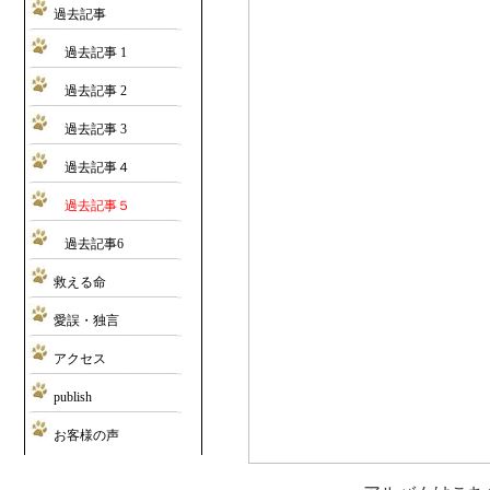
過去記事
過去記事 1
過去記事 2
過去記事 3
過去記事４
過去記事５
過去記事6
救える命
愛誤・独言
アクセス
publish
お客様の声