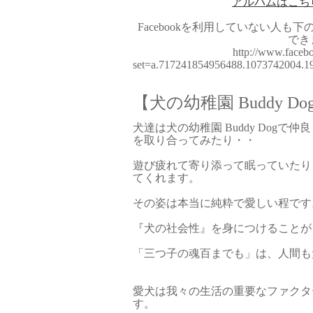
アルバムはこち
Facebookを利用していない人も
でき
http://www.faceb
set=a.717241854956488.1073742004.
【犬の幼稚園 Buddy Do
犬達は犬の幼稚園 Buddy Dog
を取り合ってみたり・・
遊び疲れて寄り添って眠っていたり
てくれます。
その姿は本当に純粋で愛しい程です
『犬の社会性』を身につけることが
「三つ子の魂百までも」は、人間も
愛犬は我々の生活の重要なファクタ
す。