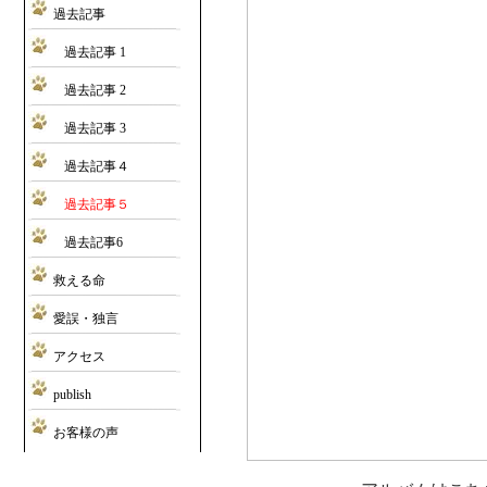
過去記事
過去記事 1
過去記事 2
過去記事 3
過去記事４
過去記事５
過去記事6
救える命
愛誤・独言
アクセス
publish
お客様の声