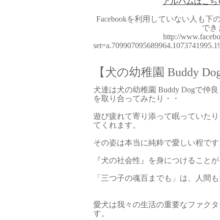
アルバムはこち
Facebookを利用していない人も
でき
http://www.facebo
set=a.709907095689964.1073741995.
【犬の幼稚園 Buddy Do
犬達は犬の幼稚園 Buddy Dog
を取り合ってみたり・・
遊び疲れて寄り添って眠っていたり
てくれます。
その姿は本当に純粋で愛しい程です
『犬の社会性』を身につけることが
「三つ子の魂百までも」は、人間も
愛犬は我々の生活の重要なファクタ
す。