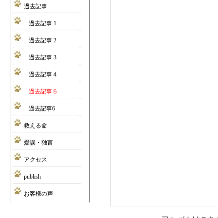
過去記事
過去記事 1
過去記事 2
過去記事 3
過去記事４
過去記事５
過去記事6
救える命
愛誤・独言
アクセス
publish
お客様の声