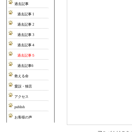
過去記事
過去記事 1
過去記事 2
過去記事 3
過去記事４
過去記事５
過去記事6
救える命
愛誤・独言
アクセス
publish
お客様の声