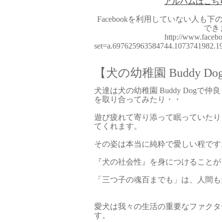
アルバムはこち
Facebookを利用していない人も
でき
http://www.faceb
set=a.697625963584744.1073741982.
【犬の幼稚園 Buddy Do
犬達は犬の幼稚園 Buddy Dog
を取り合ってみたり・・
遊び疲れて寄り添って眠っていたり
てくれます。
その姿は本当に純粋で愛しい程です
『犬の社会性』を身につけることが
「三つ子の魂百までも」は、人間も
愛犬は我々の生活の重要なファクタ
す。